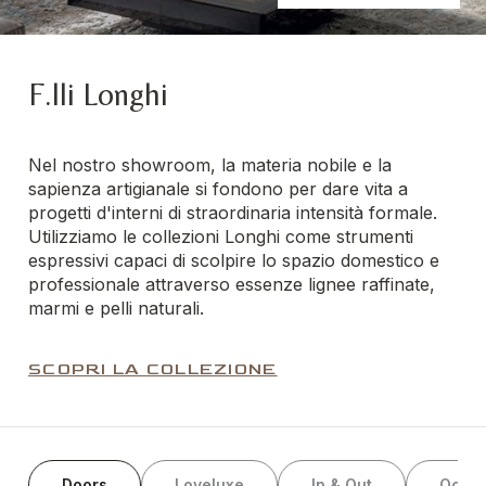
F.lli Longhi
Nel nostro showroom, la materia nobile e la
sapienza artigianale si fondono per dare vita a
progetti d'interni di straordinaria intensità formale.
Utilizziamo le collezioni Longhi come strumenti
espressivi capaci di scolpire lo spazio domestico e
professionale attraverso essenze lignee raffinate,
marmi e pelli naturali.
SCOPRI LA COLLEZIONE
Doors
Loveluxe
In & Out
Occas