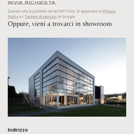
INVIA RICHIESTA
Questo sito è protetto da reCAPTCHA. Si applicano la
Privacy
Policy
e i
Termini di servizio
di Google.
Oppure, vieni a trovarci in showroom
Indirizzo