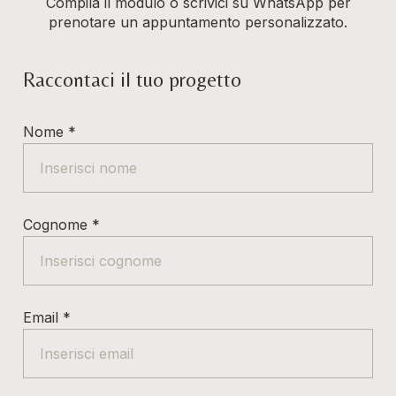
Compila il modulo o scrivici su WhatsApp per
prenotare un appuntamento personalizzato.
Raccontaci il tuo progetto
Nome
*
Cognome
*
Email
*