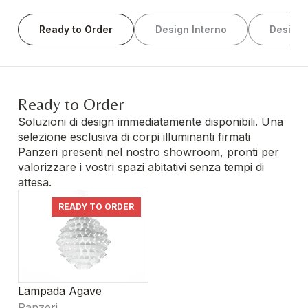
Ready to Order
Design Interno
Design 
Ready to Order
Soluzioni di design immediatamente disponibili. Una
selezione esclusiva di corpi illuminanti firmati
Panzeri presenti nel nostro showroom, pronti per
valorizzare i vostri spazi abitativi senza tempi di
attesa.
READY TO ORDER
Lampada Agave
Panzeri