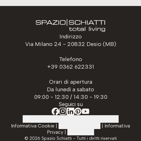
Indirizzo
Via Milano 24 - 20832 Desio (MB)
Telefono
+39 0362 622331
Orari di apertura
Da lunedì a sabato
09:00 - 12:30 / 14:30 - 19:30
Seguici su
Rimani aggiornato sulle nostre novità
Informativa Cookie
|
Preferenze privacy
|
Informativa
Privacy
|
Trasparenza
©
2026
Spazio Schiatti - Tutti i diritti riservati