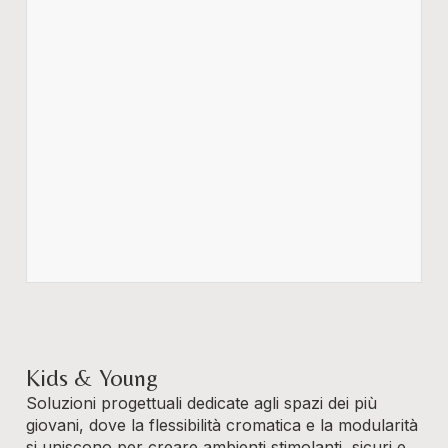
Kids & Young
Soluzioni progettuali dedicate agli spazi dei più
giovani, dove la flessibilità cromatica e la modularità
si uniscono per creare ambienti stimolanti, sicuri e