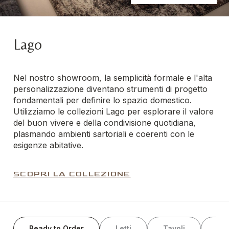
Lago
Nel nostro showroom, la semplicità formale e l'alta
personalizzazione diventano strumenti di progetto
fondamentali per definire lo spazio domestico.
Utilizziamo le collezioni Lago per esplorare il valore
del buon vivere e della condivisione quotidiana,
plasmando ambienti sartoriali e coerenti con le
esigenze abitative.
SCOPRI LA COLLEZIONE
Ready to Order
Letti
Tavoli
Ar