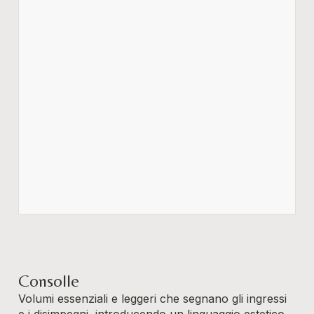
Consolle
Volumi essenziali e leggeri che segnano gli ingressi
e i disimpegni, introducendo un linguaggio estetico