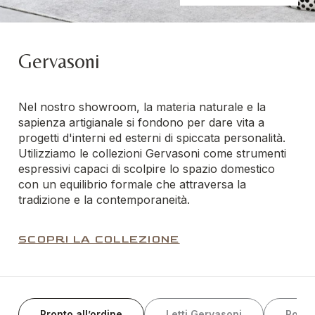
Gervasoni
Nel nostro showroom, la materia naturale e la
sapienza artigianale si fondono per dare vita a
progetti d'interni ed esterni di spiccata personalità.
Utilizziamo le collezioni Gervasoni come strumenti
espressivi capaci di scolpire lo spazio domestico
con un equilibrio formale che attraversa la
tradizione e la contemporaneità.
SCOPRI LA COLLEZIONE
Pronto all’ordine
Letti Gervasoni
Poltr