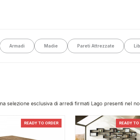
Armadi
Madie
Pareti Attrezzate
Li
na selezione esclusiva di arredi firmati Lago presenti nel n
READY TO ORDER
READY TO