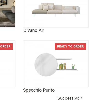
Divano Air
 ORDER
READY TO ORDER
Specchio Punto
Successivo