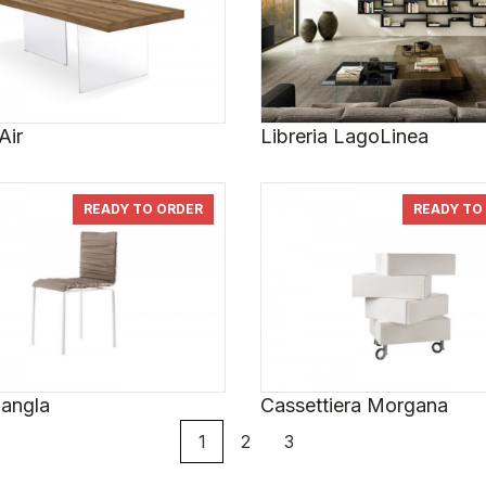
Air
Libreria LagoLinea
READY TO ORDER
READY TO
Dangla
Cassettiera Morgana
1
2
3