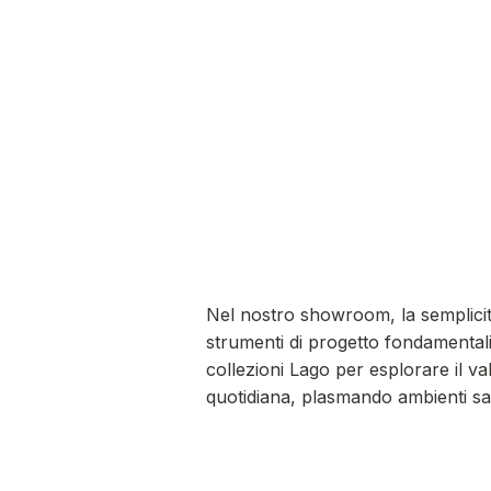
Nel nostro showroom, la semplicit
strumenti di progetto fondamentali
collezioni Lago per esplorare il va
quotidiana, plasmando ambienti sart