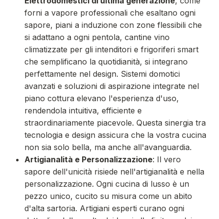
Elettrodomestici di ultima generazione
, come
forni a vapore professionali che esaltano ogni
sapore, piani a induzione con zone flessibili che
si adattano a ogni pentola, cantine vino
climatizzate per gli intenditori e frigoriferi smart
che semplificano la quotidianità, si integrano
perfettamente nel design. Sistemi domotici
avanzati e soluzioni di aspirazione integrate nel
piano cottura elevano l'esperienza d'uso,
rendendola intuitiva, efficiente e
straordinariamente piacevole. Questa sinergia tra
tecnologia e design assicura che la vostra cucina
non sia solo bella, ma anche all'avanguardia.
Artigianalità e Personalizzazione
: Il vero
sapore dell'unicità risiede nell'artigianalità e nella
personalizzazione. Ogni cucina di lusso è un
pezzo unico, cucito su misura come un abito
d'alta sartoria. Artigiani esperti curano ogni