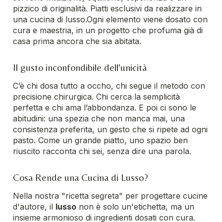
pizzico di originalità. Piatti esclusivi da realizzare in
una cucina di lusso.
Ogni elemento viene dosato con
cura e maestria, in un progetto che profuma già di
casa prima ancora che sia abitata.
Il gusto inconfondibile dell'unicità
C’è chi dosa tutto a occho, chi segue il metodo con
precisione chirurgica. Chi cerca la semplicità
perfetta e chi ama l’abbondanza. E poi ci sono le
abitudini: una spezia che non manca mai, una
consistenza preferita, un gesto che si ripete ad ogni
pasto.
Come un grande piatto, uno spazio ben
riuscito racconta chi sei, senza dire una parola.
Cosa Rende una Cucina di Lusso?
Nella nostra "ricetta segreta" per progettare cucine
d'autore, il
lusso
non è solo un'etichetta, ma un
insieme armonioso di ingredienti dosati con cura.