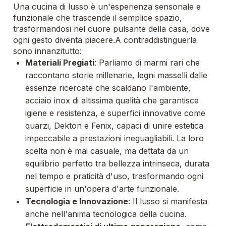
Una cucina di lusso è un'esperienza sensoriale e
funzionale che trascende il semplice spazio,
trasformandosi nel cuore pulsante della casa, dove
ogni gesto diventa piacere.
A contraddistinguerla
sono innanzitutto:
Materiali Pregiati
: Parliamo di marmi rari che
raccontano storie millenarie, legni masselli dalle
essenze ricercate che scaldano l'ambiente,
acciaio inox di altissima qualità che garantisce
igiene e resistenza, e superfici innovative come
quarzi, Dekton e Fenix, capaci di unire estetica
impeccabile a prestazioni ineguagliabili. La loro
scelta non è mai casuale, ma dettata da un
equilibrio perfetto tra bellezza intrinseca, durata
nel tempo e praticità d'uso, trasformando ogni
superficie in un'opera d'arte funzionale.
Tecnologia e Innovazione
: Il lusso si manifesta
anche nell'anima tecnologica della cucina.