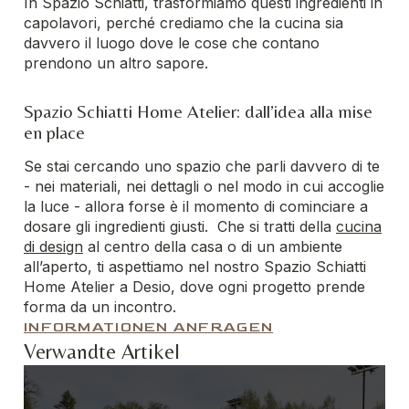
In Spazio Schiatti, trasformiamo questi ingredienti in
capolavori, perché crediamo che la cucina sia
davvero il luogo dove le cose che contano
prendono un altro sapore.
Spazio Schiatti Home Atelier: dall’idea alla mise
en place
Se stai cercando uno spazio che parli davvero di te
- nei materiali, nei dettagli o nel modo in cui accoglie
la luce - allora forse è il momento di cominciare a
dosare gli ingredienti giusti. Che si tratti della
cucina
di design
al centro della casa o di un ambiente
all’aperto, ti aspettiamo nel nostro Spazio Schiatti
Home Atelier a Desio, dove ogni progetto prende
forma da un incontro.
INFORMATIONEN ANFRAGEN
Verwandte Artikel