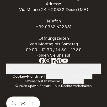
Adresse
Via Milano 24 - 20832 Desio (MB)
Telefon
+39 0362 622331
Öffnungszeiten
Von Montag bis Samstag
09:00 - 12:30 / 14:30 - 19:30
Folgen Sie uns auf
Bleiben Sie über unsere Neuigkeiten auf dem
Laufenden
Cookie-Richtlinie
|
Datenschutz-Einstellungen
|
Datenschutzhinweise
|
Transparenz
©
2026
Spazio Schiatti - Alle Rechte vorbehalten