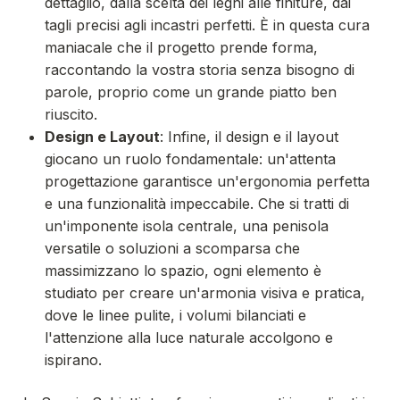
dettaglio, dalla scelta dei legni alle finiture, dai
tagli precisi agli incastri perfetti. È in questa cura
maniacale che il progetto prende forma,
raccontando la vostra storia senza bisogno di
parole, proprio come un grande piatto ben
riuscito.
Design e Layout
: Infine, il design e il layout
giocano un ruolo fondamentale: un'attenta
progettazione garantisce un'ergonomia perfetta
e una funzionalità impeccabile. Che si tratti di
un'imponente isola centrale, una penisola
versatile o soluzioni a scomparsa che
massimizzano lo spazio, ogni elemento è
studiato per creare un'armonia visiva e pratica,
dove le linee pulite, i volumi bilanciati e
l'attenzione alla luce naturale accolgono e
ispirano.