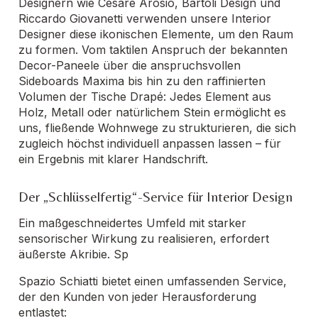
Designern wie Cesare Arosio, Bartoli Design und
Riccardo Giovanetti verwenden unsere Interior
Designer diese ikonischen Elemente, um den Raum
zu formen. Vom taktilen Anspruch der bekannten
Decor-Paneele über die anspruchsvollen
Sideboards Maxima bis hin zu den raffinierten
Volumen der Tische Drapé: Jedes Element aus
Holz, Metall oder natürlichem Stein ermöglicht es
uns, fließende Wohnwege zu strukturieren, die sich
zugleich höchst individuell anpassen lassen – für
ein Ergebnis mit klarer Handschrift.
Der „Schlüsselfertig“-Service für Interior Design
Ein maßgeschneidertes Umfeld mit starker
sensorischer Wirkung zu realisieren, erfordert
äußerste Akribie. Sp
Spazio Schiatti bietet einen umfassenden Service,
der den Kunden von jeder Herausforderung
entlastet: