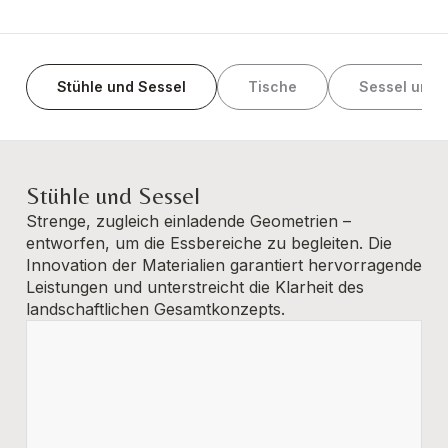
Stühle und Sessel
Tische
Sessel und 
Stühle und Sessel
Strenge, zugleich einladende Geometrien –
entworfen, um die Essbereiche zu begleiten. Die
Innovation der Materialien garantiert hervorragende
Leistungen und unterstreicht die Klarheit des
landschaftlichen Gesamtkonzepts.