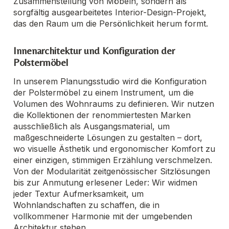
Zusammenstellung von Möbeln, sondern als
sorgfältig ausgearbeitetes Interior-Design-Projekt,
das den Raum um die Persönlichkeit herum formt.
Innenarchitektur und Konfiguration der
Polstermöbel
In unserem Planungsstudio wird die Konfiguration
der Polstermöbel zu einem Instrument, um die
Volumen des Wohnraums zu definieren. Wir nutzen
die Kollektionen der renommiertesten Marken
ausschließlich als Ausgangsmaterial, um
maßgeschneiderte Lösungen zu gestalten – dort,
wo visuelle Ästhetik und ergonomischer Komfort zu
einer einzigen, stimmigen Erzählung verschmelzen.
Von der Modularität zeitgenössischer Sitzlösungen
bis zur Anmutung erlesener Leder: Wir widmen
jeder Textur Aufmerksamkeit, um
Wohnlandschaften zu schaffen, die in
vollkommener Harmonie mit der umgebenden
Architektur stehen.