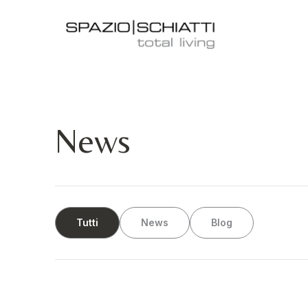
News
Tutti
News
Blog