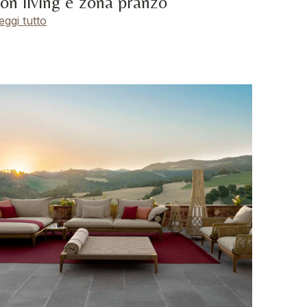
on living e zona pranzo
eggi tutto