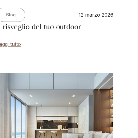
12 marzo 2026
Blog
l risveglio del tuo outdoor
eggi tutto