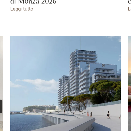
di Monza 2026
c
Leggi tutto
L