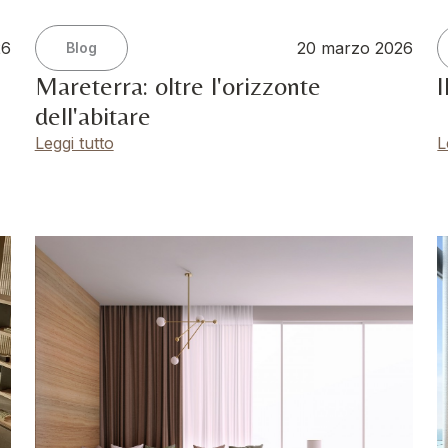
26
20 marzo 2026
Blog
:
Mareterra: oltre l'orizzonte
I
dell'abitare
Leggi tutto
L