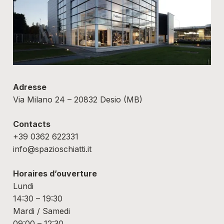
Adresse
Via Milano 24 – 20832 Desio (MB)
Contacts
+39 0362 622331
info@spazioschiatti.it
Horaires d’ouverture
Lundi
14:30 – 19:30
Mardi / Samedi
09:00 – 12:30