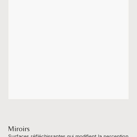
Miroirs
Surfaces réfléchissantes qui modifient la perception