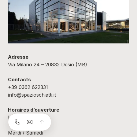
Adresse
Via Milano 24 – 20832 Desio (MB)
Contacts
+39 0362 622331
info@spazioschiatti.it
Horaires d’ouverture
Lundi
14:30 – 19:30
Mardi / Samedi