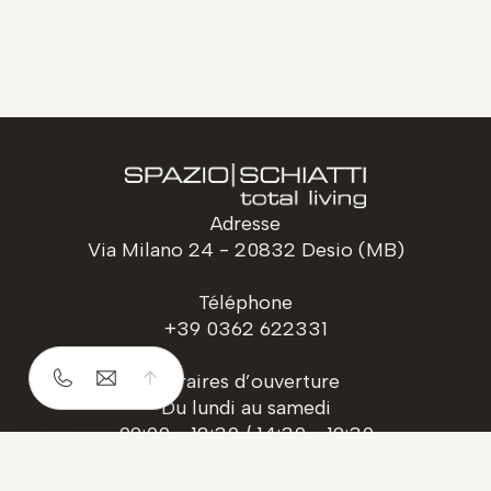
Adresse
Via Milano 24 - 20832 Desio (MB)
Téléphone
+39 0362 622331
Horaires d’ouverture
Du lundi au samedi
09:00 - 12:30 / 14:30 - 19:30
Suivez-nous sur