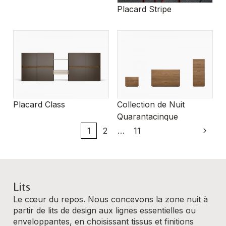
Placard Stripe
Placard Class
Collection de Nuit
Quarantacinque
1
2
…
11
Lits
Le cœur du repos. Nous concevons la zone nuit à
partir de lits de design aux lignes essentielles ou
enveloppantes, en choisissant tissus et finitions