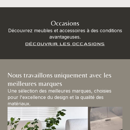
Occasions
Découvrez meubles et accessoires à des conditions
avantageuses.
DÉCOUVRIR LES OCCASIONS
Nous travaillons uniquement avec les
meilleures marques
Une sélection des meilleures marques, choisies
pour l'excellence du design et la qualité des
matériaux.