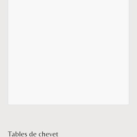
Tables de chevet