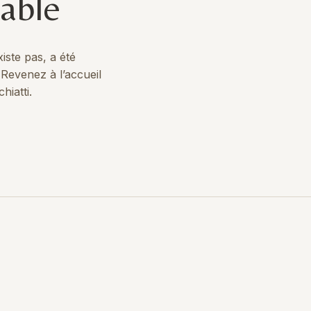
vable
ste pas, a été
 Revenez à l’accueil
hiatti.