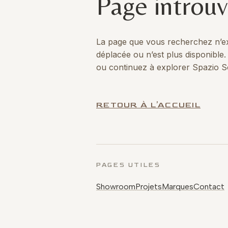
Page introu
La page que vous recherchez n’exi
déplacée ou n’est plus disponible.
ou continuez à explorer Spazio Sc
RETOUR À L’ACCUEIL
PAGES UTILES
Showroom
Projets
Marques
Contact