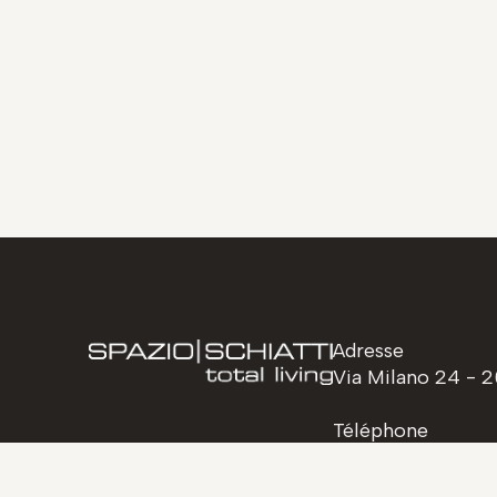
Adresse
Via Milano 24 - 
Téléphone
+39 0362 62233