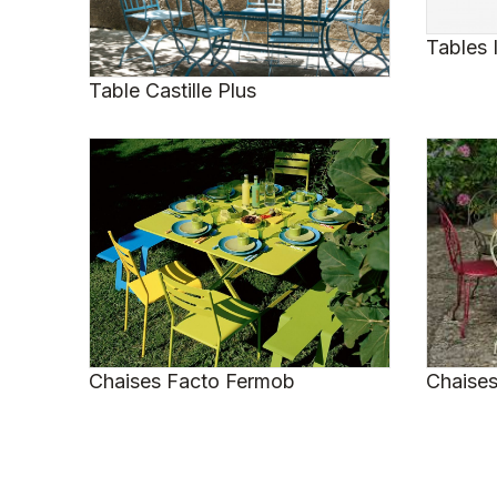
Tables 
Table Castille Plus
Chaises Facto Fermob
Chaise