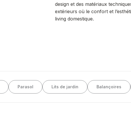
design et des matériaux technique
extérieurs où le confort et l’esthé
living domestique.
Parasol
Lits de jardin
Balançoires