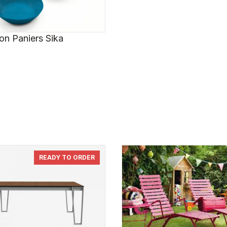
ion Paniers Sika
READY TO ORDER