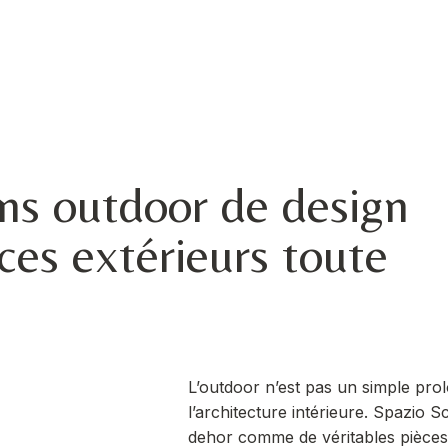
ons outdoor de design
aces extérieurs toute
L’outdoor n’est pas un simple pro
l’architecture intérieure. Spazio Sc
dehor comme de véritables pièces à