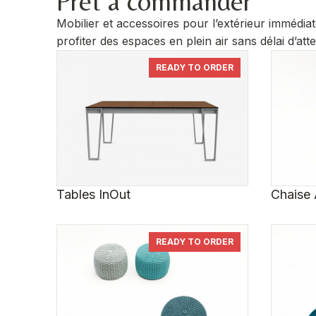
Prêt à commander
Mobilier et accessoires pour l’extérieur immédi
profiter des espaces en plein air sans délai d’atte
READY TO ORDER
Tables InOut
Chaise
READY TO ORDER