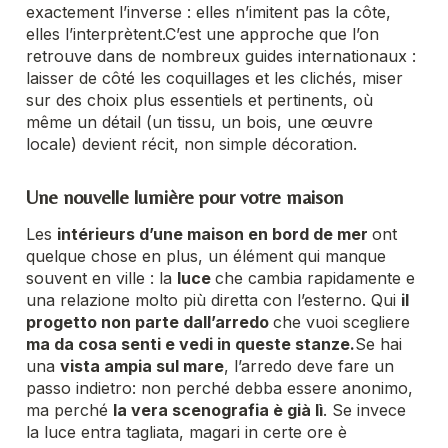
exactement l’inverse : elles n’imitent pas la côte,
elles l’interprètent.
C’est une approche que l’on
retrouve dans de nombreux guides internationaux :
laisser de côté les coquillages et les clichés, miser
sur des choix plus essentiels et pertinents, où
même un détail (un tissu, un bois, une œuvre
locale) devient récit, non simple décoration.
Une nouvelle lumière pour votre maison
Les
intérieurs d’une maison en bord de mer
ont
quelque chose en plus, un élément qui manque
souvent en ville : la
luce
che cambia rapidamente e
una relazione molto più diretta con l’esterno. Qui
il
progetto non parte dall’arredo
che vuoi scegliere
ma da cosa senti e vedi in queste stanze.
Se hai
una
vista ampia sul mare
, l’arredo deve fare un
passo indietro: non perché debba essere anonimo,
ma perché
la vera scenografia è già lì
. Se invece
la luce entra tagliata, magari in certe ore è