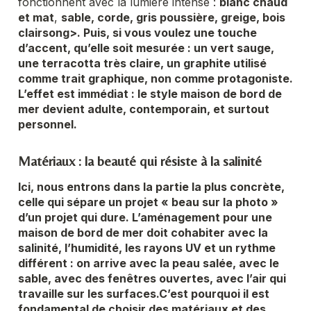
fonctionnent avec la lumière intense :
blanc chaud
et mat
,
sable, corde, gris poussière, greige,
bois
clairsong>
. Puis, si vous voulez une touche
d’accent, qu’elle soit mesurée : un vert sauge,
une terracotta très claire, un graphite utilisé
comme trait graphique, non comme protagoniste.
L’effet est immédiat : le style maison de bord de
mer devient adulte, contemporain, et surtout
personnel.
Matériaux : la beauté qui résiste à la salinité
Ici, nous entrons dans la partie la plus concrète,
celle qui sépare un projet « beau sur la photo »
d’un projet qui dure.
L’aménagement pour une
maison de bord de mer
doit
cohabiter avec la
salinité, l’humidité, les rayons UV
et un rythme
différent : on arrive avec la peau salée, avec le
sable, avec des fenêtres ouvertes, avec l’air qui
travaille sur les surfaces.
C’est pourquoi il est
fondamental
de choisir des matériaux et des