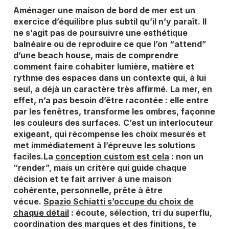
Aménager une maison de bord de mer est un
exercice d’équilibre plus subtil qu’il n’y paraît
. Il
ne s’agit pas de poursuivre une esthétique
balnéaire ou de reproduire ce que l’on “attend”
d’une beach house, mais de comprendre
comment faire cohabiter lumière, matière et
rythme des espaces
dans un contexte qui, à lui
seul, a déjà un caractère très affirmé. La mer, en
effet, n’a pas besoin d’être racontée : elle entre
par les fenêtres, transforme les ombres, façonne
les couleurs des surfaces. C’est un interlocuteur
exigeant, qui récompense les choix mesurés et
met immédiatement à l’épreuve les solutions
faciles.
La
conception custom est cela
: non un
“render”, mais un critère qui guide chaque
décision et te fait
arriver à une maison
cohérente, personnelle, prête à être
vécue
.
Spazio Schiatti s’occupe du choix de
chaque détail
: écoute, sélection, tri du superflu,
coordination des marques et des finitions, te