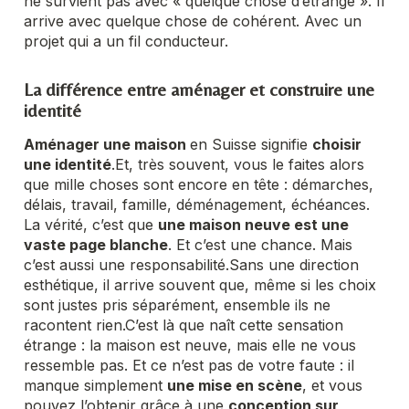
ne survient pas avec « quelque chose d’étrange ». Il
arrive avec quelque chose de cohérent. Avec un
projet qui a un fil conducteur.
La différence entre aménager et construire une
identité
Aménager une maison
en Suisse signifie
choisir
une identité
.
Et, très souvent, vous le faites alors
que mille choses sont encore en tête : démarches,
délais, travail, famille, déménagement, échéances.
La vérité, c’est que
une maison neuve est une
vaste page blanche
. Et c’est une chance. Mais
c’est aussi une responsabilité.
Sans une direction
esthétique, il arrive souvent que, même si les choix
sont justes pris séparément, ensemble ils ne
racontent rien.
C’est là que naît cette sensation
étrange : la maison est neuve, mais elle ne vous
ressemble pas. Et ce n’est pas de votre faute : il
manque simplement
une mise en scène
, et vous
pouvez l’obtenir grâce à une
conception sur