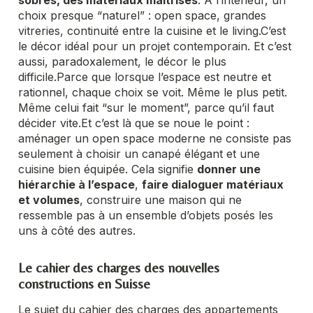
choix presque “naturel” : open space, grandes
vitreries, continuité entre la cuisine et le living.
C’est
le décor idéal pour un projet contemporain. Et c’est
aussi, paradoxalement, le décor le plus
difficile.
Parce que lorsque l’espace est neutre et
rationnel, chaque choix se voit. Même le plus petit.
Même celui fait “sur le moment”, parce qu’il faut
décider vite.
Et c’est là que se noue le point :
aménager un open space moderne ne consiste pas
seulement à choisir un canapé élégant et une
cuisine bien équipée. Cela signifie
donner une
hiérarchie à l’espace
,
faire dialoguer matériaux
et volumes
, construire une maison qui ne
ressemble pas à un ensemble d’objets posés les
uns à côté des autres.
Le cahier des charges des nouvelles
constructions en Suisse
Le sujet du cahier des charges des appartements