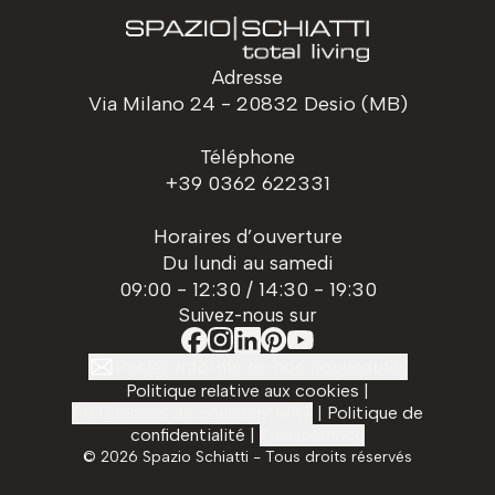
Adresse
Via Milano 24 - 20832 Desio (MB)
Téléphone
+39 0362 622331
Horaires d’ouverture
Du lundi au samedi
09:00 - 12:30 / 14:30 - 19:30
Suivez-nous sur
Restez informé de nos nouveautés
Politique relative aux cookies
|
Préférences de confidentialité
|
Politique de
confidentialité
|
Transparence
©
2026
Spazio Schiatti - Tous droits réservés