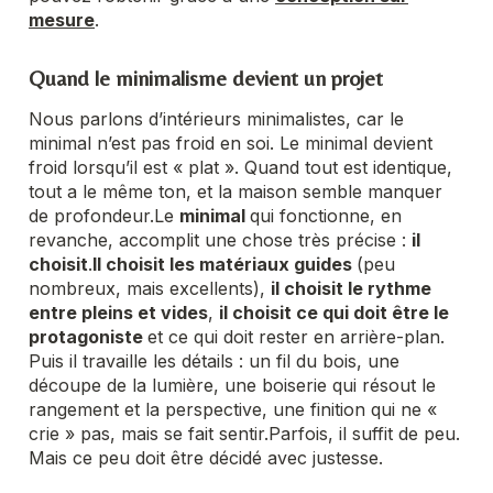
mesure
.
Quand le minimalisme devient un projet
Nous parlons d’intérieurs minimalistes, car le
minimal n’est pas froid en soi. Le minimal devient
froid lorsqu’il est « plat ». Quand tout est identique,
tout a le même ton, et la maison semble manquer
de profondeur.
Le
minimal
qui fonctionne, en
revanche, accomplit une chose très précise :
il
choisit
.
Il choisit les matériaux guides
(peu
nombreux, mais excellents),
il choisit le rythme
entre pleins et vides
,
il choisit ce qui doit être le
protagoniste
et ce qui doit rester en arrière-plan.
Puis il travaille les détails : un fil du bois, une
découpe de la lumière, une boiserie qui résout le
rangement et la perspective, une finition qui ne «
crie » pas, mais se fait sentir.
Parfois, il suffit de peu.
Mais ce peu doit être décidé avec justesse.