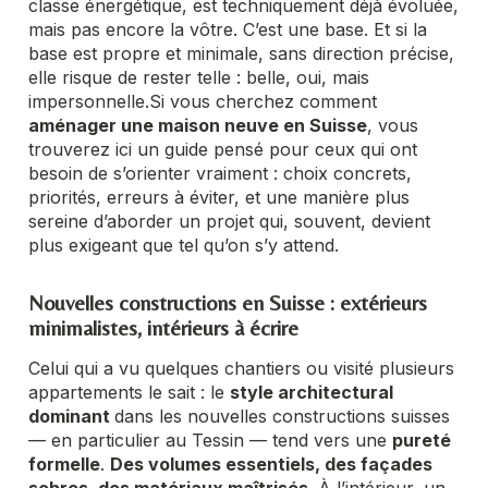
classe énergétique, est techniquement déjà évoluée,
mais pas encore la vôtre. C’est une base. Et si la
base est propre et minimale, sans direction précise,
elle risque de rester telle : belle, oui, mais
impersonnelle.
Si vous cherchez comment
aménager une maison neuve en Suisse
, vous
trouverez ici un guide pensé pour ceux qui ont
besoin de s’orienter vraiment : choix concrets,
priorités, erreurs à éviter, et une manière plus
sereine d’aborder un projet qui, souvent, devient
plus exigeant que
tel qu’on s’y attend.
Nouvelles constructions en Suisse : extérieurs
minimalistes, intérieurs à écrire
Celui qui a vu quelques chantiers ou visité plusieurs
appartements le sait : le
style architectural
dominant
dans les nouvelles constructions suisses
— en particulier au Tessin — tend vers une
pureté
formelle
.
Des volumes essentiels, des façades
sobres, des matériaux maîtrisés
. À l’intérieur, un