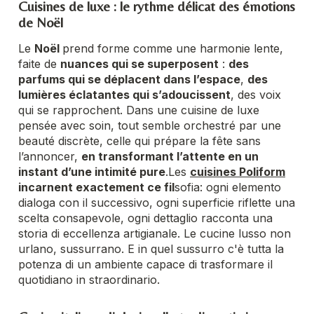
Cuisines de luxe : le rythme délicat des émotions
de Noël
Le
Noël
prend forme comme une harmonie lente,
faite de
nuances qui se superposent
:
des
parfums qui se déplacent dans l’espace
,
des
lumières éclatantes qui s’adoucissent
, des voix
qui se rapprochent. Dans une cuisine de luxe
pensée avec soin, tout semble orchestré par une
beauté discrète, celle qui prépare la fête sans
l’annoncer,
en transformant l’attente en un
instant d’une intimité pure
.
Les
cuisines Poliform
incarnent exactement ce fil
sofia
: ogni elemento
dialoga con il successivo, ogni superficie riflette una
scelta consapevole, ogni dettaglio racconta una
storia di eccellenza artigianale. Le cucine lusso non
urlano, sussurrano. E in quel sussurro c'è tutta la
potenza di un ambiente capace di trasformare il
quotidiano in straordinario.