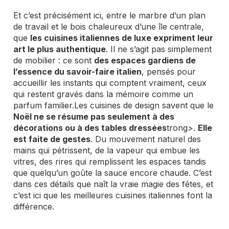
Et c’est précisément ici, entre le marbre d’un plan
de travail et le bois chaleureux d’une île centrale,
que
les cuisines italiennes de luxe expriment leur
art le plus authentique
. Il ne s’agit pas simplement
de mobilier : ce sont
des espaces gardiens de
l’essence du savoir-faire italien
, pensés pour
accueillir les instants qui comptent vraiment, ceux
qui restent gravés dans la mémoire comme un
parfum familier.
Les cuisines de design savent que le
Noël ne se résume pas seulement à des
décorations ou à des tables dressées
trong>
.
Elle
est faite de gestes
. Du mouvement naturel des
mains qui pétrissent, de la vapeur qui embue les
vitres, des rires qui remplissent les espaces tandis
que quelqu’un goûte la sauce encore chaude. C’est
dans ces détails que naît la vraie magie des fêtes, et
c’est ici que les meilleures cuisines italiennes font la
différence.