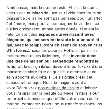
Noël passe, mais la cuisine reste. Et c’est là que la
valeur des
cuisines
de luxe se révèle dans toute sa
puissance : elles ne sont pas pensées pour un effet
éphémère, mais pour accompagner la vie de ceux
qui les choisissent, année après année, fête après
fête. Ce sont des
espaces qui vieillissent avec
élégance, qui conservent intacte leur beauté et
qui, avec le temps, s’enrichissent de souvenirs et
d’histoires
.
Choisir les cuisines Poliform parmi les
meilleures cuisines italiennes, c’est
investir dans
une idée de maison où l’esthétique rencontre le
fond
, où le design italien devient le porte-voix d’une
manière de vivre faite de qualité, d’attention et de
soin apporté aux détails. Cela signifie créer cet
espace où, chaque Noël, la magie revient à
vivre.
Découvrez
nos cuisines de design
et laissez-
vous inspirer par la beauté du
Made in Italie
. Pour
un projet sur mesure qui reflète votre vision de la
maison, contactez-nous : nous transformerons vos