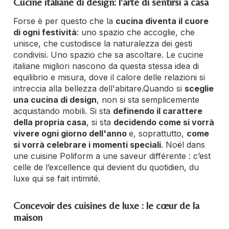
Cucine italiane di design: l'arte di sentirsi a casa
Forse è per questo che la
cucina diventa il cuore
di ogni festività
: uno spazio che accoglie, che
unisce, che custodisce la naturalezza dei gesti
condivisi. Uno spazio che sa ascoltare. Le cucine
italiane migliori nascono da questa stessa idea di
equilibrio e misura, dove il calore delle relazioni si
intreccia alla bellezza dell'abitare.
Quando si
sceglie
una cucina di design
, non si sta semplicemente
acquistando mobili. Si sta
definendo il carattere
della propria casa
, si sta
decidendo come si vorrà
vivere ogni giorno dell'anno
e, soprattutto,
come
si vorrà celebrare i momenti speciali
. Noël dans
une cuisine Poliform a une saveur différente : c’est
celle de l’excellence qui devient du quotidien, du
luxe qui se fait intimité.
Concevoir des cuisines de luxe : le cœur de la
maison