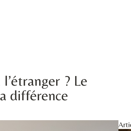
 l’étranger ? Le
la différence
Arti