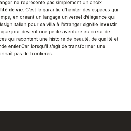
tranger ne représente pas simplement un choix
ité de vie
. C’est la garantie d’habiter des espaces qui
temps, en créant un langage universel d’élégance qui
design italien pour sa villa à l’étranger signifie
investir
aque jour devient une petite aventure au cœur de
aces qui racontent une histoire de beauté, de qualité et
de entier.
Car lorsqu’il s’agit de transformer une
onnaît pas de frontières
.