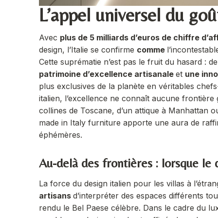
L’appel universel du goût
Avec
plus de 5 milliards d’euros
de chiffre d’a
design, l’Italie se confirme
comme
l’incontestab
Cette suprématie n’est pas le fruit du hasard : 
patrimoine d’excellence artisanale
et
une inn
plus exclusives de la planète en véritables chefs
italien, l’excellence ne connaît aucune frontière 
collines de Toscane, d’un attique à Manhattan o
made in Italy furniture apporte une aura de raf
éphémères.
Au-delà des frontières : lorsque le
La force du design italien pour les villas à l’étr
artisans
d’interpréter des espaces différents
tou
rendu le Bel Paese célèbre. Dans le cadre du luxe