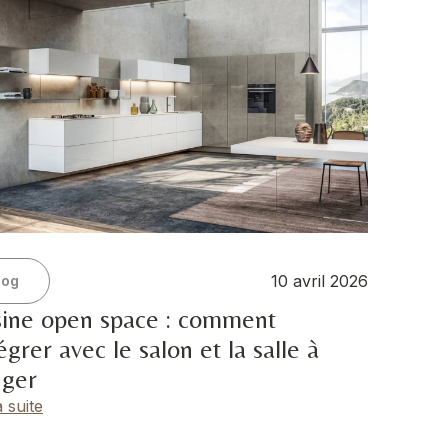
10 avril 2026
log
sine open space : comment
tégrer avec le salon et la salle à
ger
a suite