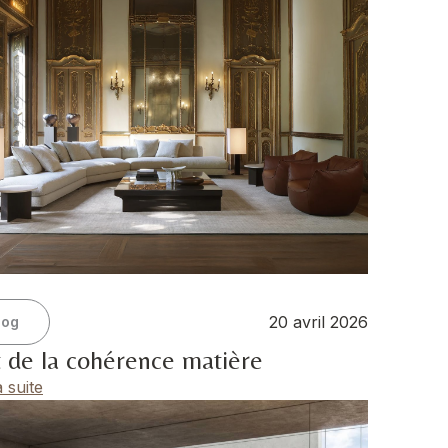
20 avril 2026
log
t de la cohérence matière
a suite