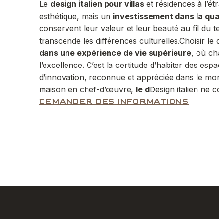
Le
design italien pour villas
et résidences à l’é
esthétique, mais un
investissement dans la qual
conservent leur valeur et leur beauté au fil du 
transcende les différences culturelles.
Choisir le 
dans une expérience de vie supérieure
, où ch
l’excellence. C’est la certitude d’habiter des esp
d’innovation, reconnue et appréciée dans le mon
maison en chef-d’œuvre,
le d
Design italien ne c
DEMANDER DES INFORMATIONS