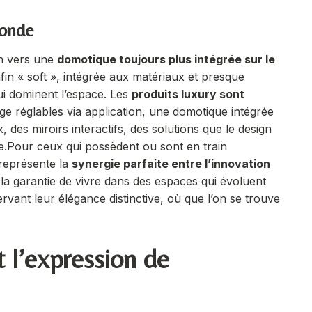
monde
on vers une
domotique toujours plus intégrée sur le
fin « soft », intégrée aux matériaux et presque
 qui dominent l’espace. Les
produits luxury sont
ge réglables via application, une domotique intégrée
es miroirs interactifs, des solutions que le design
e.
Pour ceux qui possèdent ou sont en train
représente la
synergie parfaite entre l’innovation
t la garantie de vivre dans des espaces qui évoluent
vant leur élégance distinctive, où que l’on se trouve
 l’expression de