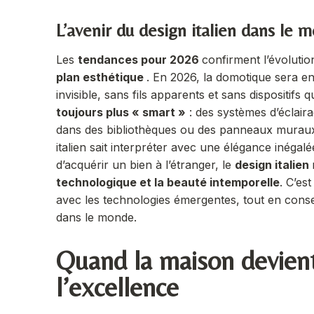
L’avenir du design italien dans le 
Les
tendances pour 2026
confirment l’évoluti
plan esthétique
. En 2026, la domotique sera en
invisible, sans fils apparents et sans dispositifs
toujours plus « smart »
: des systèmes d’éclaira
dans des bibliothèques ou des panneaux muraux, d
italien sait interpréter avec une élégance inégalé
d’acquérir un bien à l’étranger, le
design italien
technologique et la beauté intemporelle
. C’es
avec les technologies émergentes, tout en conser
dans le monde.
Quand la maison devient
l’excellence