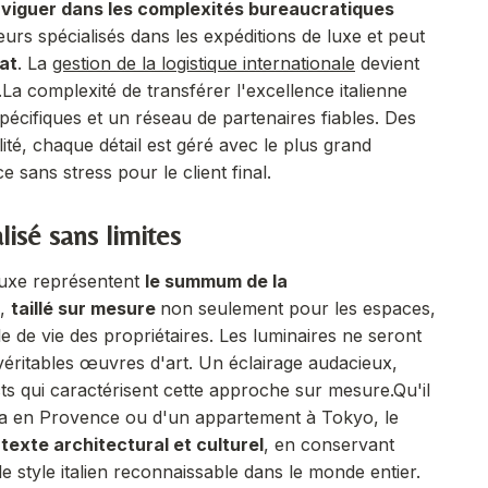
viguer dans les complexités bureaucratiques
eurs spécialisés dans les expéditions de luxe et peut
at
. La
gestion de la logistique internationale
devient
.
La complexité de transférer l'excellence italienne
cifiques et un réseau de partenaires fiables. Des
ité, chaque détail est géré avec le plus grand
 sans stress pour le client final.
lisé sans limites
luxe représentent
le summum de la
e,
taillé sur mesure
non seulement pour les espaces,
le de vie des propriétaires. Les luminaires ne seront
éritables œuvres d'art. Un éclairage audacieux,
cts qui caractérisent cette approche sur mesure.
Qu'il
la en Provence ou d'un appartement à Tokyo, le
texte architectural et culturel
, en conservant
e style italien reconnaissable dans le monde entier.