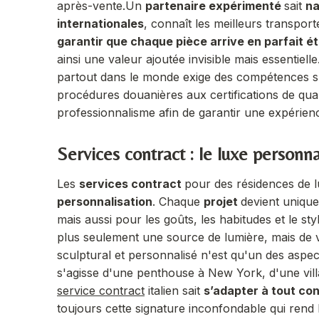
après-vente.
Un
partenaire expérimenté
sait
na
internationales
, connaît les meilleurs transport
garantir que chaque pièce arrive en parfait ét
ainsi une valeur ajoutée invisible mais essentielle
partout dans le monde exige des compétences spé
procédures douanières aux certifications de qual
professionnalisme afin de garantir une expérience
Services contract : le luxe personna
Les
services contract
pour des résidences de 
personnalisation
. Chaque
projet
devient uniqu
mais aussi pour les goûts, les habitudes et le sty
plus seulement une source de lumière, mais de v
sculptural et personnalisé n'est qu'un des aspe
s'agisse d'une penthouse à New York, d'une vil
service contract
italien sait
s’adapter à tout con
toujours cette signature inconfondable qui rend l