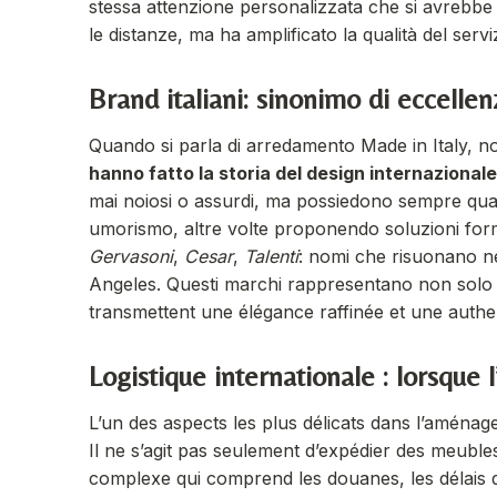
stessa attenzione personalizzata che si avrebbe
le distanze, ma ha amplificato la qualità del servi
Brand italiani: sinonimo di eccelle
Quando si parla di arredamento Made in Italy, 
hanno fatto la storia del design internazionale
mai noiosi o assurdi, ma possiedono sempre qual
umorismo, altre volte proponendo soluzioni form
Gervasoni
,
Cesar
,
Talenti
: nomi che risuonano neg
Angeles. Questi marchi rappresentano non solo 
transmettent une élégance raffinée et une authen
Logistique internationale : lorsque l
L’un des aspects les plus délicats dans l’aménage
Il ne s’agit pas seulement d’expédier des meuble
complexe qui comprend les douanes, les délais de l