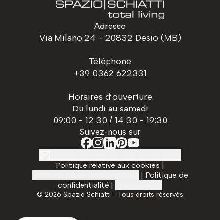
Adresse
Via Milano 24 - 20832 Desio (MB)
Téléphone
+39 0362 622331
Horaires d’ouverture
Du lundi au samedi
09:00 - 12:30 / 14:30 - 19:30
Suivez-nous sur
Restez informé de nos nouveautés
Politique relative aux cookies
|
Préférences de confidentialité
|
Politique de
confidentialité
|
Transparence
©
2026
Spazio Schiatti - Tous droits réservés