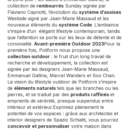
collection de
rembourrés
Sunday signée par
Flaviano Capriotti, l’évolution du
système d’assises
Westside signé par Jean-Marie Massaud et les
nouveaux éléments du
système Code
. L’ambiance
s’inspire d’un élégant lifestyle contemporain, tandis
que l’attention se porte sur les lieux de détente et de
convivialité.
Avant-première Outdoor 2023
Pour la
première fois, Poliform nous propose une
collection outdoor
: le fruit d’un long travail de
recherche et développement, la collection est
signée par les designers Jean-Marie Massaud,
Emmanuel Gallina, Marcel Wanders et Soo Chan.
La vision du lifestyle outdoor de Poliform s’inspire
de
éléments naturels
tels que les branches ou les
pierres, et se traduit par des
produits raffinés
et
empreints de sérénité, presque suspendus entre
intérieur et extérieur.
Exprimez pleinement le
potentiel de vos espaces : grâce aux architectes et
interior designers de Spazio Schiatti, vous pourrez
concevoir et personnaliser
votre maison dans