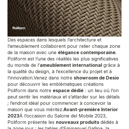
Des espaces dans lesquels l’architecture et
l’ameublement collaborent pour relier chaque zone
de la maison avec une
élégance contemporaine
.
Poliform est l’une des réalités les plus significatives
du monde de l’
ameublement international
grâce à
la qualité du design, à l’excellence du projet et à
l’innovation.
Venez dans notre
showroom de Desio
pour découvrir les emblématiques créations
Poliform dans notre
espace dédié
: un lieu où l’on
peut sentir les matériaux et s’attarder sur les détails
; l’endroit idéal pour commencer à concevoir la
maison que vous méritez.
Avant-première Interior
2023
À l’occasion du Salone del Mobile 2023,
Poliform présente les
nouveaux produits
dédiés à
la zone jour : les tables d’Emmanuel Gallina, la