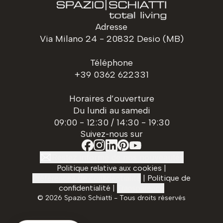
Adresse
Via Milano 24 - 20832 Desio (MB)
Téléphone
+39 0362 622331
Horaires d’ouverture
Du lundi au samedi
09:00 - 12:30 / 14:30 - 19:30
Suivez-nous sur
Restez informé de nos nouveautés
Politique relative aux cookies
|
Préférences de confidentialité
|
Politique de
confidentialité
|
Transparence
©
2026
Spazio Schiatti - Tous droits réservés