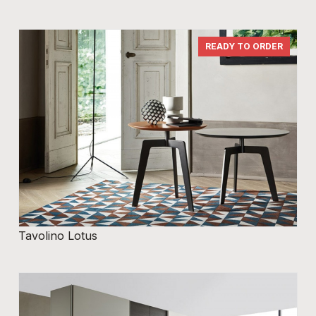
READY TO ORDER
Tavolino Lotus