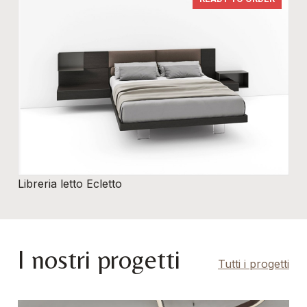
Libreria letto Ecletto
I nostri progetti
Tutti i progetti