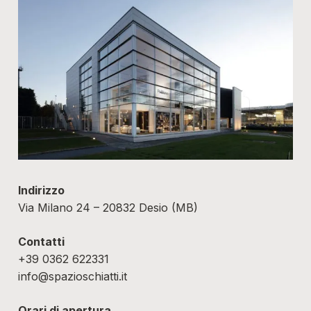
Indirizzo
Via Milano 24 – 20832 Desio (MB)
Contatti
+39 0362 622331
info@spazioschiatti.it
Orari di apertura