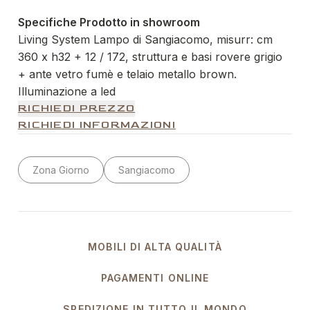
Specifiche Prodotto in showroom
Living System Lampo di Sangiacomo, misurr: cm
360 x h32 + 12 / 172, struttura e basi rovere grigio
+ ante vetro fumè e telaio metallo brown.
Illuminazione a led
RICHIEDI PREZZO
RICHIEDI INFORMAZIONI
Zona Giorno
Sangiacomo
MOBILI DI ALTA QUALITÀ
PAGAMENTI ONLINE
SPEDIZIONE IN TUTTO IL MONDO